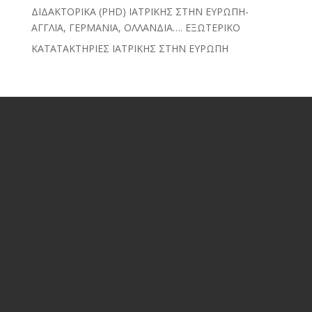
ΔΙΔΑΚΤΟΡΙΚΑ (PHD) ΙΑΤΡΙΚΗΣ ΣΤΗΝ ΕΥΡΩΠΗ-
ΑΓΓΛΙΑ, ΓΕΡΜΑΝΙΑ, ΟΛΛΑΝΔΙΑ…. ΕΞΩΤΕΡΙΚΟ
ΚΑΤΑΤΑΚΤΗΡΙΕΣ ΙΑΤΡΙΚΗΣ ΣΤΗΝ ΕΥΡΩΠΗ