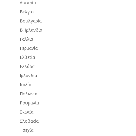
Αυστρία
Βέλγιο
Βουλγαρία
Β. Ιρλανδία
Γαλλία
Γερμανία
Ελβετία
Ελλάδα
Ιρλανδία
Ιταλία
Πολωνία
Ρουμανία
Σκωτία
Σλοβακία
Τσεχία