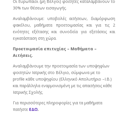
Οι Ευρωπαίοι (μη Βέλγοι) φοιτητές καταλαμβάνουν το
30% των θέσεων εισαγωγής.
Αναλαμβάνουμε: υποβολές αιτήσεων, διαμόρφωση
φακέλου, μαθήματα προετοιμασίας και για τις 2
ενότητες εξέτασης και συνοδεία για εξετάσεις και
εγκατάσταση στη χώρα.
Προετοιμασία επιτυχίας – Μαθήματα –
Αιτήσεις.
Αναλαμβάνουμε την προετοιμασία των υποψηφίων
φοιτητών Ιατρικής στο Βέλγιο, σύμφωνα με το
profile κάθε υποψηφίου (Ελληνικό Απολυτήριο –Ι.Β.)
και παράλληλα εναρμονισμένη με τις απαιτήσεις κάθε
Ιατρικής Σχολής.
Για περισσότερες πληροφορίες για τα μαθήματα
πατήστε
ΕΔΩ
.