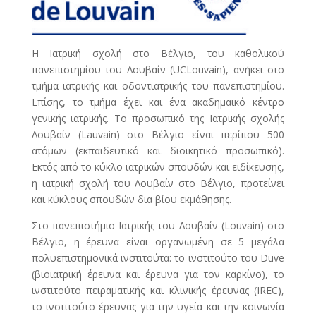
Η Ιατρική σχολή στο Βέλγιο, του καθολικού
πανεπιστημίου του Λουβαίν (UCLouvain), ανήκει στο
τμήμα ιατρικής και οδοντιατρικής του πανεπιστημίου.
Επίσης, το τμήμα έχει και ένα ακαδημαϊκό κέντρο
γενικής ιατρικής. To προσωπικό της Ιατρικής σχολής
Λουβαίν (Lauvain) στο Βέλγιο είναι περίπου 500
ατόμων (εκπαιδευτικό και διοικητικό προσωπικό).
Εκτός από το κύκλο ιατρικών σπουδών και ειδίκευσης,
η ιατρική σχολή του Λουβαίν στο Βέλγιο, προτείνει
και κύκλους σπουδών δια βίου εκμάθησης.
Στο πανεπιστήμιο Ιατρικής του Λουβαίν (Louvain) στο
Βέλγιο, η έρευνα είναι οργανωμένη σε 5 μεγάλα
πολυεπιστημονικά ινστιτούτα: το ινστιτούτο του Duve
(βιοιατρική έρευνα και έρευνα για τον καρκίνο), το
ινστιτούτο πειραματικής και κλινικής έρευνας (IREC),
το ινστιτούτο έρευνας για την υγεία και την κοινωνία