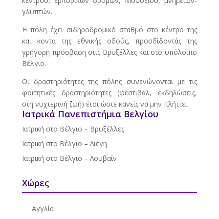
κέντρου, εμπορικών δρόμων, Μουσείου, μνημείων-
γλυπτών.
Η πόλη έχει σιδηροδρομικό σταθμό στο κέντρο της
και κοντά της εθνικής οδούς, προσδίδοντάς της
γρήγορη πρόσβαση στις Βρυξέλλες και στο υπόλοιπο
Βέλγιο.
Οι δραστηριότητες της πόλης συνενώνονται με τις
φοιτητικές δραστηριότητες (φεστιβάλ, εκδηλώσεις,
στη νυχτερινή ζωή) έτσι ώστε κανείς να μην πλήττει.
Ιατρικά Πανεπιστήμια Βελγίου
Ιατρική στο Βέλγιο – Βρυξέλλες
Ιατρική στο Βέλγιο – Λιέγη
Ιατρική στο Βέλγιο – Λουβαίν
Χώρες
Αγγλία