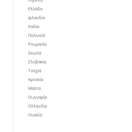
Ελλάδα
Ιρλανδία
Ιταλία
Πολωνία
Ρουμανία
Σκωτία
Σλοβακία
Τσεχία
Κροατία
Μάλτα
Ουγγαρία
Ολλανδία
Ουαλία