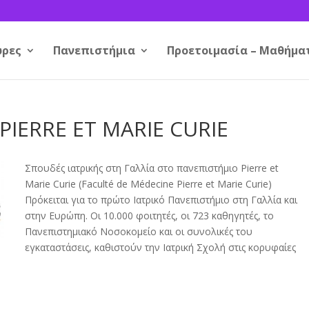
ρες
Πανεπιστήμια
Προετοιμασία – Μαθήμα
 PIERRE ET MARIE CURIE
Σπουδές ιατρικής στη Γαλλία στο πανεπιστήμιο Pierre et
Marie Curie
(
Faculté de Médecine Pierre et Marie Curie)
Πρόκειται για το πρώτο Ιατρικό Πανεπιστήμιο στη Γαλλία και
στην Ευρώπη. Οι 10.000 φοιτητές, οι 723 καθηγητές, το
Πανεπιστημιακό Νοσοκομείο και οι συνολικές του
εγκαταστάσεις, καθιστούν την Ιατρική Σχολή στις κορυφαίες