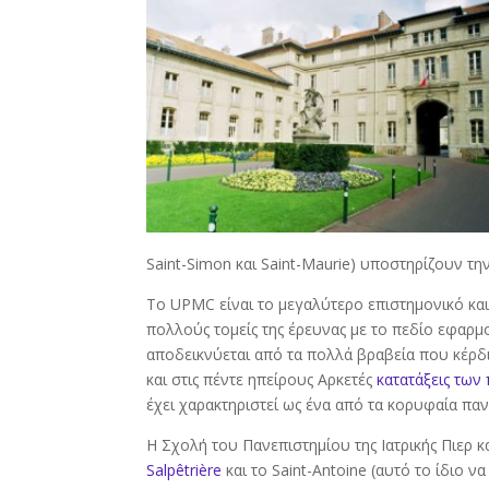
Saint-Simon και Saint-Maurie) υποστηρίζουν την
Το UPMC είναι το μεγαλύτερο επιστημονικό και
πολλούς τομείς της έρευνας με το πεδίο εφαρμ
αποδεικνύεται από τα πολλά βραβεία που κέρδισ
και στις πέντε ηπείρους Αρκετές
κατατάξεις των
έχει χαρακτηριστεί ως ένα από τα κορυφαία πα
Η Σχολή του Πανεπιστημίου της Ιατρικής Πιερ κ
Salpêtrière
και το Saint-Antoine (αυτό το ίδιο ν