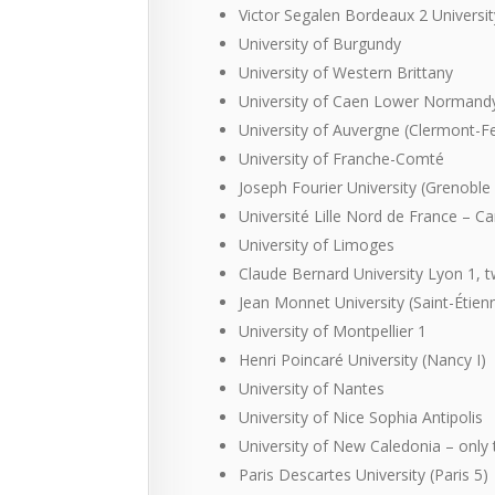
Victor Segalen Bordeaux 2 Universit
University of Burgundy
University of Western Brittany
University of Caen Lower Normand
University of Auvergne
(Clermont-Fe
University of Franche-Comté
Joseph Fourier University
(Grenoble 
Université Lille Nord de France – Ca
University of Limoges
Claude Bernard University Lyon 1
, 
Jean Monnet University
(Saint-Étien
University of Montpellier 1
Henri Poincaré University
(Nancy I)
University of Nantes
University of Nice Sophia Antipolis
University of New Caledonia
– only 
Paris Descartes University
(Paris 5)