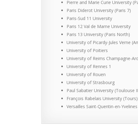
Pierre and Marie Curie University
(Pa
Paris Diderot University
(Paris 7)
Paris-Sud 11 University
Paris 12 Val de Marne University
Paris 13 University
(Paris North)
University of Picardy-Jules Verne (A
University of Poitiers
University of Reims Champagne-Ar
University of Rennes 1
University of Rouen
University of Strasbourg
Paul Sabatier University
(Toulouse I
François Rabelais University
(Tours)
Versailles Saint-Quentin-en-Yvelines