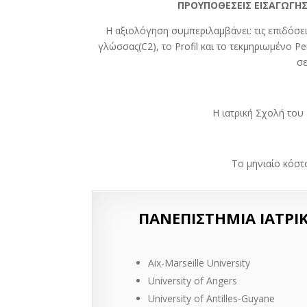
ΠΡΟΥΠΟΘΕΣΕΙΣ ΕΙΣΑΓΩΓΗΣ 
Η αξιολόγηση συμπεριλαμβάνει: τις επιδόσε
γλώσσας(C2), το Profil και το τεκμηριωμένο 
σε
Η ιατρική Σχολή του 
Το μηνιαίο κόστ
ΠΑΝΕΠΙΣΤΗΜΙΑ ΙΑΤΡΙ
Aix-Marseille University
University of Angers
University of Antilles-Guyane