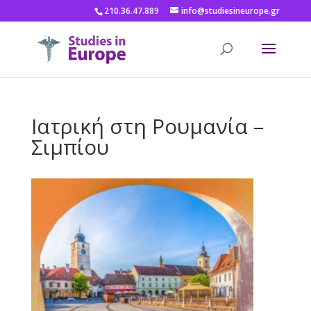
210.36.47.889
info@studiesineurope.gr
Ιατρική στη Ρουμανία –
Σιμπίου