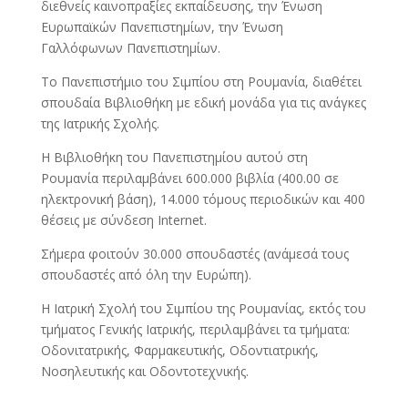
διεθνείς καινοπραξίες εκπαίδευσης, την Ένωση
Ευρωπαϊκών Πανεπιστημίων, την Ένωση
Γαλλόφωνων Πανεπιστημίων.
Το Πανεπιστήμιο του Σιμπίου στη Ρουμανία, διαθέτει
σπουδαία Βιβλιοθήκη με εδική μονάδα για τις ανάγκες
της Ιατρικής Σχολής.
Η Βιβλιοθήκη του Πανεπιστημίου αυτού στη
Ρουμανία περιλαμβάνει 600.000 βιβλία (400.00 σε
ηλεκτρονική βάση), 14.000 τόμους περιοδικών και 400
θέσεις με σύνδεση Internet.
Σήμερα φοιτούν 30.000 σπουδαστές (ανάμεσά τους
σπουδαστές από όλη την Ευρώπη).
Η Ιατρική Σχολή του Σιμπίου της Ρουμανίας, εκτός του
τμήματος Γενικής Ιατρικής, περιλαμβάνει τα τμήματα:
Οδονιτατρικής, Φαρμακευτικής, Οδοντιατρικής,
Νοσηλευτικής και Οδοντοτεχνικής.