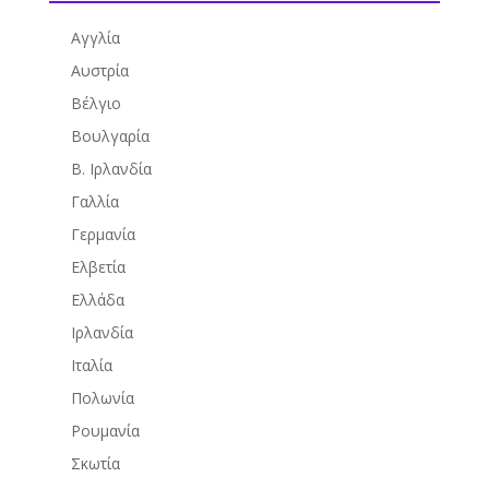
Αγγλία
Αυστρία
Βέλγιο
Βουλγαρία
Β. Ιρλανδία
Γαλλία
Γερμανία
Ελβετία
Ελλάδα
Ιρλανδία
Ιταλία
Πολωνία
Ρουμανία
Σκωτία