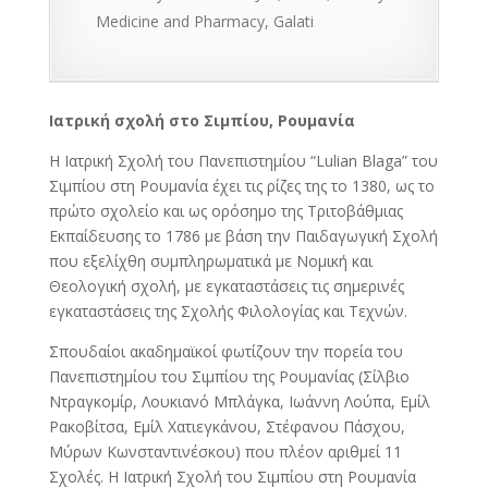
Medicine and Pharmacy, Galati
Ιατρική σχολή στο Σιμπίου, Ρουμανία
Η Ιατρική Σχολή του Πανεπιστημίου “Lulian Blaga” του
Σιμπίου στη Ρουμανία έχει τις ρίζες της το 1380, ως το
πρώτο σχολείο και ως ορόσημο της Τριτοβάθμιας
Εκπαίδευσης το 1786 με βάση την Παιδαγωγική Σχολή
που εξελίχθη συμπληρωματικά με Νομική και
Θεολογική σχολή, με εγκαταστάσεις τις σημερινές
εγκαταστάσεις της Σχολής Φιλολογίας και Τεχνών.
Σπουδαίοι ακαδημαϊκοί φωτίζουν την πορεία του
Πανεπιστημίου του Σιμπίου της Ρουμανίας (Σίλβιο
Ντραγκομίρ, Λουκιανό Μπλάγκα, Ιωάννη Λούπα, Εμίλ
Ρακοβίτσα, Εμίλ Χατιεγκάνου, Στέφανου Πάσχου,
Μύρων Κωνσταντινέσκου) που πλέον αριθμεί 11
Σχολές. Η Ιατρική Σχολή του Σιμπίου στη Ρουμανία