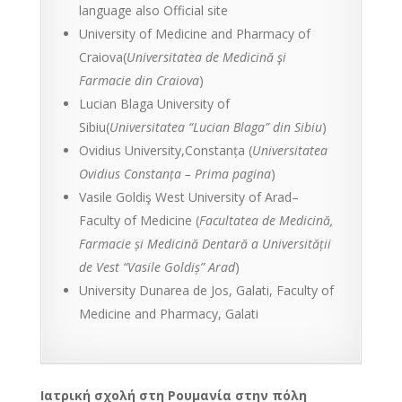
language also Official site
University of Medicine and Pharmacy of
Craiova(
Universitatea de Medicină şi
Farmacie din Craiova
)
Lucian Blaga University of
Sibiu(
Universitatea “Lucian Blaga” din Sibiu
)
Ovidius University,Constanța (
Universitatea
Ovidius Constanța – Prima pagina
)
Vasile Goldiş West University of Arad–
Faculty of Medicine (
Facultatea de Medicină,
Farmacie și Medicină Dentară a Universității
de Vest “Vasile Goldiș” Arad
)
University Dunarea de Jos, Galati, Faculty of
Medicine and Pharmacy, Galati
Ιατρική σχολή στη Ρουμανία στην πόλη