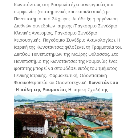
Κωνστάντσας στη Ρουμανία έχει συνεργασίες και
συμφωνίες (επιστημονικές και εκπαιδευτικές) με
Πανεπιστήμια από 24 χώρες. Απόδειξη η οργάνωση
Διεθνών συνεδρίων Ιατρικής (Παγκόσμιο Συνέδριο
Κλινικής Ανατομίας, Παγκόσμιο Συνέδριο
Χειρουργικής, Παγκόσμιο Συνέδριο Ακτινολογίας). Η
Ιατρική της Κωνστάντσας φιλοξενεί τη Γραμματεία του
Δικτύου Πανεπιστημίων της Μαύρης Θάλασσας. Στο
Πανεπιστήμιο της Κωνστάντσας της Ρουμανίας ένας
φοιτητής μπορεί να σπουδάσει εκτός του τμήματος
Γενικής Ιατρικής, Φαρμακευτική, Οδοντιατρική
Φυσικοθεραπεία και Οδοντοτεχνική.
Κωνστάντσα
-Η πόλη της Ρουμανίας
Η Ιατρική Σχολή της