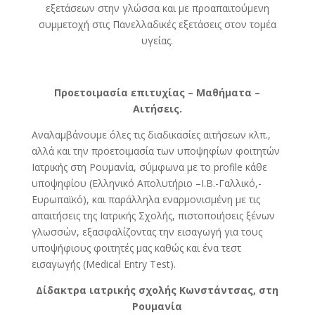
εξετάσεων στην γλώσσα και με προαπαιτούμενη
συμμετοχή στις Πανελλαδικές εξετάσεις στον τομέα
υγείας.
Προετοιμασία επιτυχίας – Μαθήματα –
Αιτήσεις.
Αναλαμβάνουμε όλες τις διαδικασίες αιτήσεων κλπ.,
αλλά και την προετοιμασία των υποψηφίων φοιτητών
Ιατρικής στη Ρουμανία, σύμφωνα με το profile κάθε
υποψηφίου (Ελληνικό Απολυτήριο –Ι.Β.-Γαλλικό,-
Ευρωπαϊκό), και παράλληλα εναρμονισμένη με τις
απαιτήσεις της Ιατρικής Σχολής, πιστοποιήσεις ξένων
γλωσσών, εξασφαλίζοντας την εισαγωγή για τους
υποψήφιους φοιτητές μας καθώς και ένα τεστ
εισαγωγής (Medical Entry Test).
Δίδακτρα ιατρικής σχολής Κωνστάντσας, στη
Ρουμανία