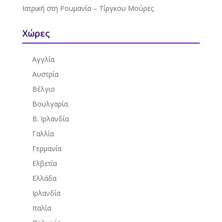
Ιατρική στη Ρουμανία – Τίργκου Μούρες
Χώρες
Αγγλία
Αυστρία
Βέλγιο
Βουλγαρία
Β. Ιρλανδία
Γαλλία
Γερμανία
Ελβετία
Ελλάδα
Ιρλανδία
Ιταλία