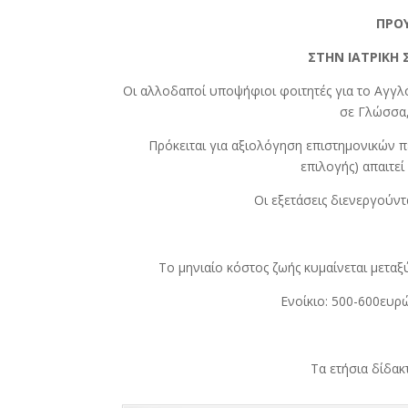
ΠΡΟΥ
ΣΤΗΝ ΙΑΤΡΙΚΗ 
Οι αλλοδαποί υποψήφιοι φοιτητές για το Αγγλ
σε Γλώσσα,
Πρόκειται για αξιολόγηση επιστημονικών 
επιλογής) απαιτε
Οι εξετάσεις διενεργούντ
Το μηνιαίο κόστος ζωής κυμαίνεται μεταξ
Ενοίκιο: 500-600ευρ
Τα ετήσια δίδακ