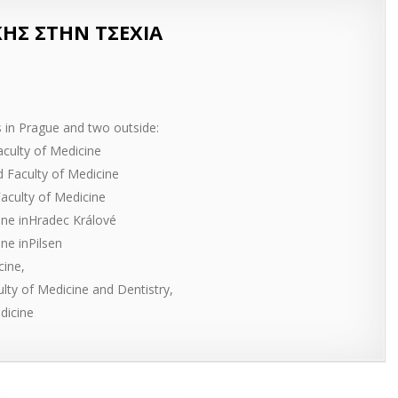
ΚΗΣ ΣΤΗΝ ΤΣΕΧΙΑ
s in Prague and two outside:
Faculty of Medicine
d Faculty of Medicine
Faculty of Medicine
cine inHradec Králové
ine inPilsen
cine,
lty of Medicine and Dentistry,
dicine