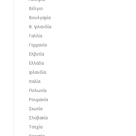
Βέλγιο
Βουλγαρία
Β. Ιρλανδία
Γαλλία
Γερμανία
Ελβετία
Ελλάδα
Ιρλανδία
Ιταλία
Πολωνία
Ρουμανία
Σκωτία
Σλοβακία
Τσεχία
Κροατία