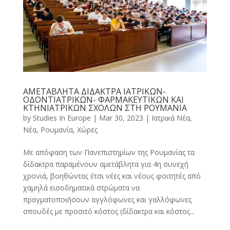
ΑΜΕΤΑΒΛΗΤΑ ΔΙΔΑΚΤΡΑ ΙΑΤΡΙΚΩΝ-
ΟΔΟΝΤΙΑΤΡΙΚΩΝ- ΦΑΡΜΑΚΕΥΤΙΚΩΝ ΚΑΙ
ΚΤΗΝΙΑΤΡΙΚΩΝ ΣΧΟΛΩΝ ΣΤΗ ΡΟΥΜΑΝΙΑ
by
Studies In Europe
|
Mar 30, 2023
|
Ιατρικά Νέα
,
Νέα
,
Ρουμανία
,
Χώρες
Με απόφαση των Πανεπιστημίων της Ρουμανίας τα
δίδακτρα παραμένουν αμετάβλητα για 4η συνεχή
χρονιά, βοηθώντας έτσι νέες και νέους φοιτητές από
χαμηλά εισοδηματικά στρώματα να
πραγματοποιήσουν αγγλόφωνες και γαλλόφωνες
σπουδές με προσιτό κόστος (δίδακτρα και κόστος...