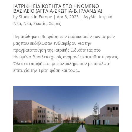
ΙΑΤΡΙΚΗ ΕΙΔΙΚΟΤΗΤΑ ΣΤΟ ΗΝΩΜΕΝΟ
ΒΑΣΙΛΕΙΟ (ΑΓΓΛΙΑ-ΣΚΩΤΙΑ-Β. ΙΡΛΑΝΔΙΑ)
by
Studies In Europe
|
Apr 3, 2023
|
Αγγλία
,
Ιατρικά
Νέα
,
Νέα
,
Σκωτία
,
Χώρες
Περατώθηκε η 3η φάση των διαδικασιών των ιατρών
μας που εκδήλωσαν ενδιαφέρον για την
πραγματοποίηση της Ιατρικής Ειδικότητας στο
Ηνωμένο Βασίλειο χωρίς αναμονές και καθυστερήσεις.
Όλοι οι υποψήφιοι μας ολοκλήρωσαν με απόλυτη
επιτυχία την Τρίτη φάση και τους...