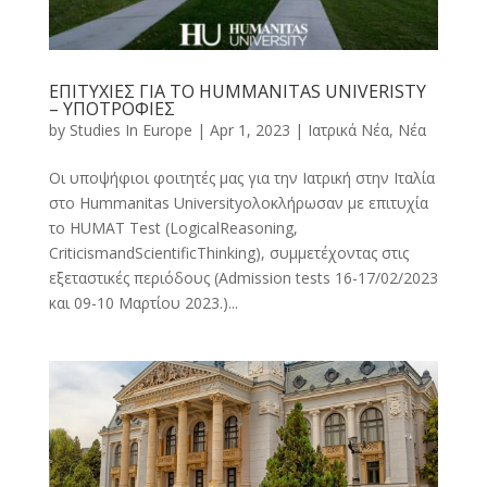
ΕΠΙΤΥΧΙΕΣ ΓΙΑ ΤΟ HUMMANITAS UNIVERISTY
– ΥΠΟΤΡΟΦΙΕΣ
by
Studies In Europe
|
Apr 1, 2023
|
Ιατρικά Νέα
,
Νέα
Οι υποψήφιοι φοιτητές μας για την Ιατρική στην Ιταλία
στο Hummanitas Universityολοκλήρωσαν με επιτυχία
το HUMAT Test (LogicalReasoning,
CriticismandScientificThinking), συμμετέχοντας στις
εξεταστικές περιόδους (Admission tests 16-17/02/2023
και 09-10 Μαρτίου 2023.)...