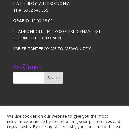
ΓΙΑ ΕΠΕΙΓΟΥΣΑ ΕΠΙΚΟΙΝΩΝΙΑ
ΤΗΛ:
6932.646.555
ΩΡΑΡΙΟ:
10.00-18.00
ΤΗΛΕΦΩΝΗΣΤΕ ΓΙΑ ΠΡΟΣΩΠΙΚΗ ΣΥΝΑΝΤΗΣΗ
ΓΙΝΕ ΦΟΙΤΗΤΗΣ ΤΩΡΑ !!!!
ΚΛΕΙΣΕ ΠΑΝΤΕΒΟΥ ΜΕ ΤΟ ΜΕΛΛΟΝ ΣΟΥ !!!
Αναζήτηση
Αρχική
Χώρες
Πανεπιστήμια
We use cookies on our website to give you the most
relevant experience by remembering your preferences and
Προετοιμασία – Μαθήματα
Ιατρικά Νέα
repeat visits. By clicking “Accept All”, you consent to the use
Επικοινωνία