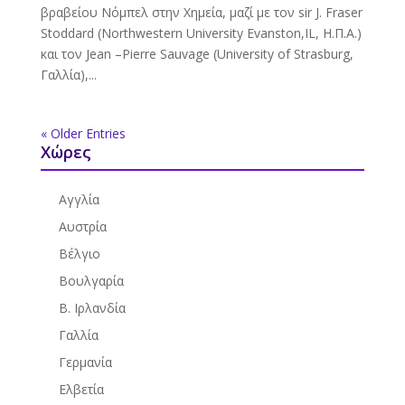
βραβείου Νόμπελ στην Χημεία, μαζί με τον sir J. Fraser
Stoddard (Northwestern University Evanston,IL, Η.Π.Α.)
και τον Jean –Pierre Sauvage (University of Strasburg,
Γαλλία),...
« Older Entries
Χώρες
Αγγλία
Αυστρία
Βέλγιο
Βουλγαρία
Β. Ιρλανδία
Γαλλία
Γερμανία
Ελβετία