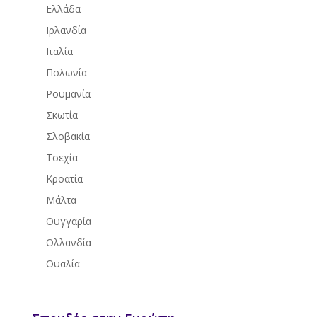
Ελλάδα
Ιρλανδία
Ιταλία
Πολωνία
Ρουμανία
Σκωτία
Σλοβακία
Τσεχία
Κροατία
Μάλτα
Ουγγαρία
Ολλανδία
Ουαλία