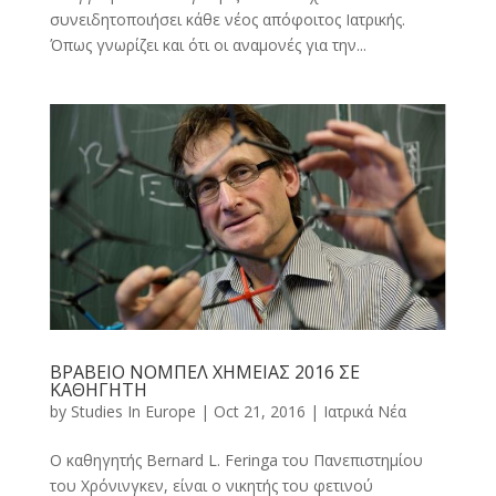
συνειδητοποιήσει κάθε νέος απόφοιτος Ιατρικής.
Όπως γνωρίζει και ότι οι αναμονές για την...
ΒΡΑΒΕΙΟ ΝΟΜΠΕΛ ΧΗΜΕΙΑΣ 2016 ΣΕ
ΚΑΘΗΓΗΤΗ
by
Studies In Europe
|
Oct 21, 2016
|
Ιατρικά Νέα
Ο καθηγητής Bernard L. Feringa του Πανεπιστημίου
του Χρόνινγκεν, είναι ο νικητής του φετινού